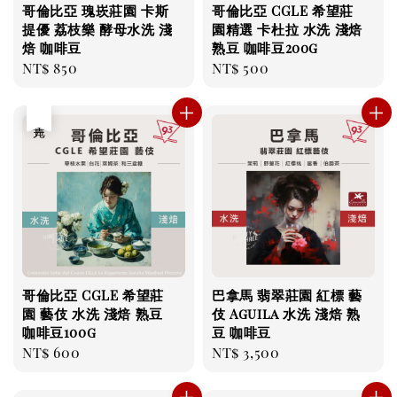
哥倫比亞 瑰崁莊園 卡斯
哥倫比亞 CGLE 希望莊
提優 荔枝樂 酵母水洗 淺
園精選 卡杜拉 水洗 淺焙
焙 咖啡豆
熟豆 咖啡豆200g
Regular
NT$ 850
Regular
NT$ 500
price
price
售完
哥倫比亞 CGLE 希望莊
巴拿馬 翡翠莊園 紅標 藝
園 藝伎 水洗 淺焙 熟豆
伎 Aguila 水洗 淺焙 熟
咖啡豆100g
豆 咖啡豆
Regular
NT$ 600
Regular
NT$ 3,500
price
price