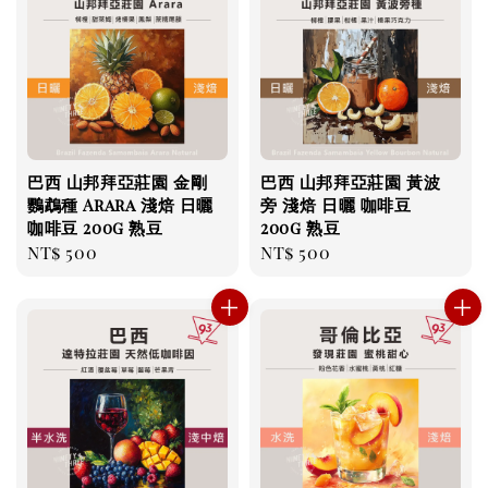
巴西 山邦拜亞莊園 金剛
巴西 山邦拜亞莊園 黃波
鸚鵡種 Arara 淺焙 日曬
旁 淺焙 日曬 咖啡豆
咖啡豆 200g 熟豆
200g 熟豆
Regular
NT$ 500
Regular
NT$ 500
price
price