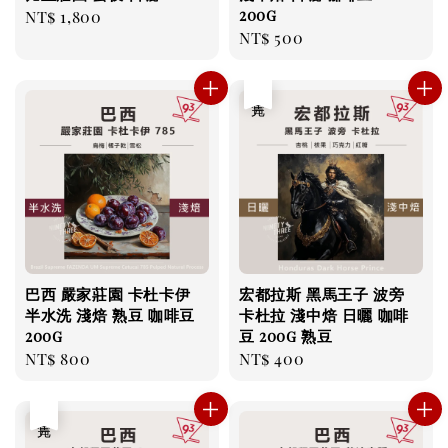
200g
Regular
NT$ 1,800
Regular
NT$ 500
price
price
售完
巴西 嚴家莊園 卡杜卡伊
宏都拉斯 黑馬王子 波旁
半水洗 淺焙 熟豆 咖啡豆
卡杜拉 淺中焙 日曬 咖啡
200g
豆 200g 熟豆
Regular
NT$ 800
Regular
NT$ 400
price
price
售完