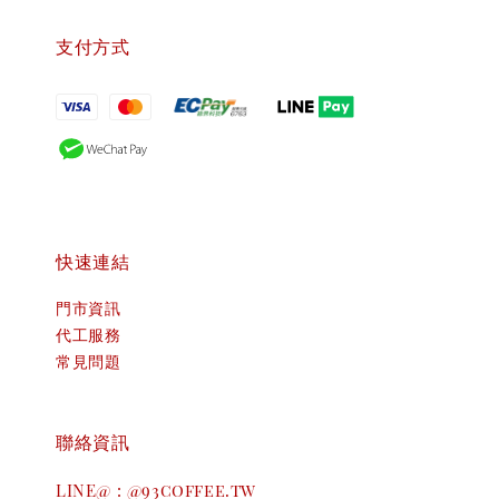
支付方式
快速連結
門市資訊
代工服務
常見問題
聯絡資訊
LINE@ : @93coffee.tw