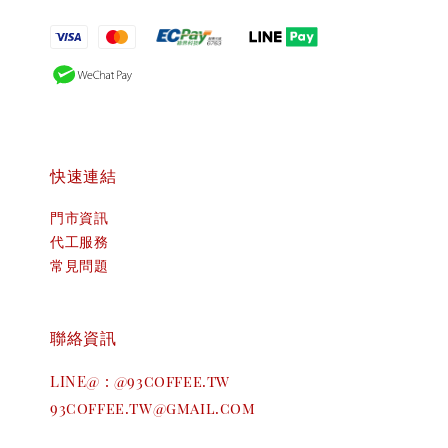
快速連結
門市資訊
代工服務
常見問題
聯絡資訊
LINE@ : @93coffee.tw
93coffee.tw@gmail.com