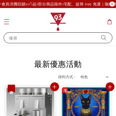
會員消費回饋10%起(部分商品除外)
宅配、超商 699 免運｜咖啡熟
搜尋
最新優惠活動
排列方式 :
優惠