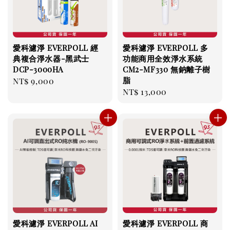
愛科濾淨 EVERPOLL 經
愛科濾淨 EVERPOLL 多
典複合淨水器-黑武士
功能商用全效淨水系統
DCP-3000HA
CM2-MF330 無鈉離子樹
脂
Regular
NT$ 9,000
Regular
NT$ 13,000
price
price
愛科濾淨 EVERPOLL AI
愛科濾淨 EVERPOLL 商