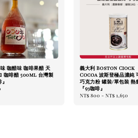
e味 咖醋味 咖啡果醋 天
義大利 Boston Ciock
 咖啡醋 500ml 台灣製
Cocoa 波斯登極品濃純
啡』
巧克力粉 罐裝/單包裝 熱
『93咖啡』
ar
0
Regular
NT$ 800
-
NT$ 1,650
price