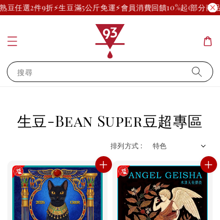
熟豆任選2件9折
⚡生豆滿5公斤免運⚡
會員消費回饋10%起(部分商品除
搜尋
生豆-Bean Super豆超專區
排列方式 :