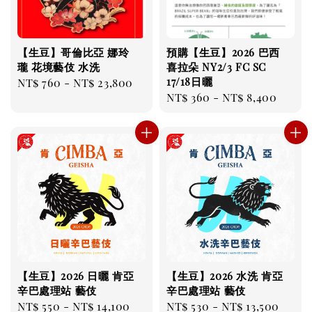
【生豆】哥倫比亞 娜玲
預購【生豆】2026 巴西
瓏 花境藝伎 水洗
喜拉朵 NY2/3 FC SC
17/18日曬
Regular
NT$ 760
-
NT$ 23,800
Regular
NT$ 360
-
NT$ 8,400
price
price
【生豆】2026 日曬 肯亞
【生豆】2026 水洗 肯亞
辛巴處理站 藝伎
辛巴處理站 藝伎
Regular
NT$ 550
-
NT$ 14,100
Regular
NT$ 530
-
NT$ 13,500