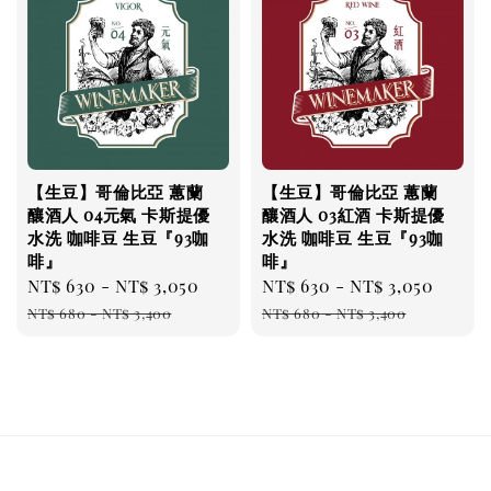
【生豆】哥倫比亞 蕙蘭
【生豆】哥倫比亞 蕙蘭
釀酒人 04元氣 卡斯提優
釀酒人 03紅酒 卡斯提優
水洗 咖啡豆 生豆『93咖
水洗 咖啡豆 生豆『93咖
啡』
啡』
Sale
NT$ 630
-
NT$ 3,050
Regular
Sale
NT$ 630
-
NT$ 3,050
Regu
price
price
price
pric
NT$ 680
-
NT$ 3,400
NT$ 680
-
NT$ 3,400