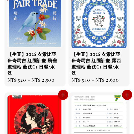
【生豆】2026 衣索比亞
【生豆】2026 衣索比亞
班奇馬吉 紅圈計畫 飛雀
班奇馬吉 紅圈計畫 露西
處理站 藝伎G1 日曬/水
處理站 藝伎G1 日曬/水
洗
洗
Regular
NT$ 520
-
NT$ 2,500
Regular
NT$ 540
-
NT$ 2,600
price
price