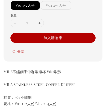
V01 1-2人份
V02 2-4人份
數量
加入購物車
分享
MILA不鏽鋼手沖咖啡濾杯 V60錐形
MILA Stainless Steel Coffee Dripper
材質：304不鏽鋼
規格：V01 1-2人份/V02 2-4人份