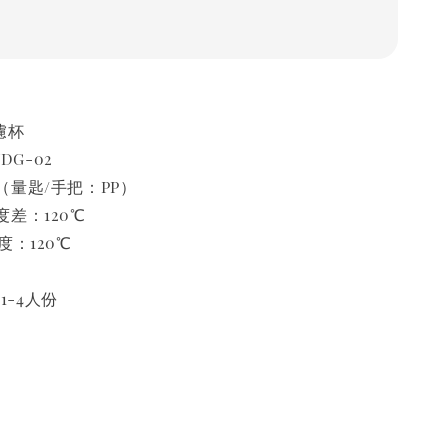
濾杯
DG-02
量匙/手把：PP）
差：120℃
度：120℃
 1-4人份