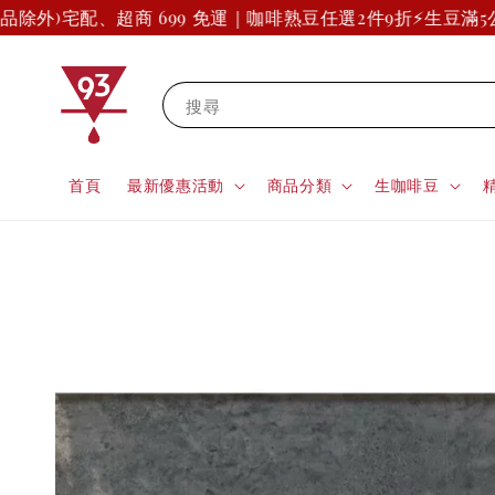
除外)
宅配、超商 699 免運｜咖啡熟豆任選2件9折
⚡生豆滿5公
搜尋
首頁
最新優惠活動
商品分類
生咖啡豆