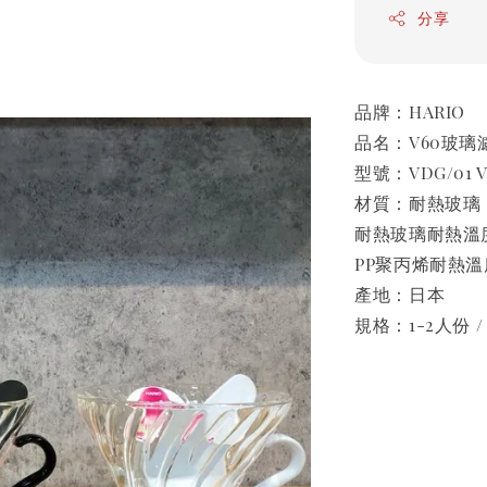
分享
品牌：HARIO
品名：V60玻璃
型號：VDG/01 V
材質：耐熱玻璃（
耐熱玻璃耐熱溫度
PP聚丙烯耐熱溫
產地：日本
規格：1-2人份 /