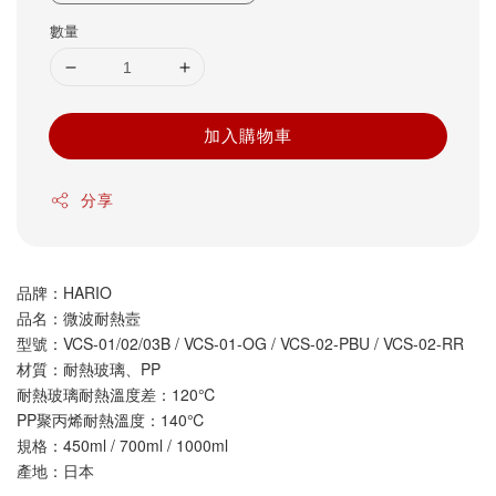
數量
加入購物車
分享
品牌：HARIO
品名：微波耐熱壼
型號：VCS-01/02/03B / VCS-01-OG / VCS-02-PBU / VCS-02-RR
材質：耐熱玻璃、PP
耐熱玻璃耐熱溫度差：120℃
PP聚丙烯耐熱溫度：140℃
規格：450ml / 700ml / 1000ml
產地：日本