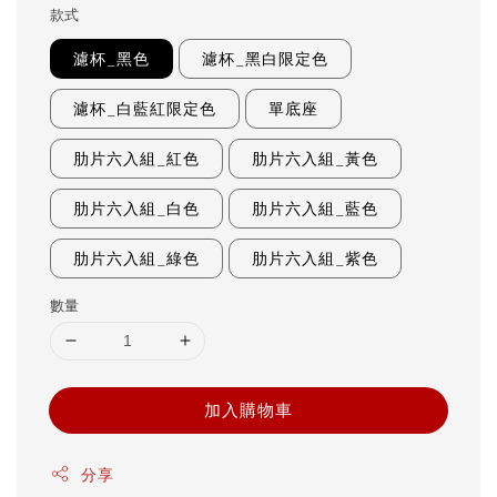
款式
濾杯_黑色
濾杯_黑白限定色
濾杯_白藍紅限定色
單底座
肋片六入組_紅色
肋片六入組_黃色
肋片六入組_白色
肋片六入組_藍色
肋片六入組_綠色
肋片六入組_紫色
數量
加入購物車
分享