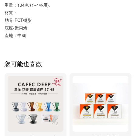
重量：134克 (1~4杯用)、
材質：
肋骨-PCT樹脂
底座-聚丙烯
產地：中國
您可能也喜歡