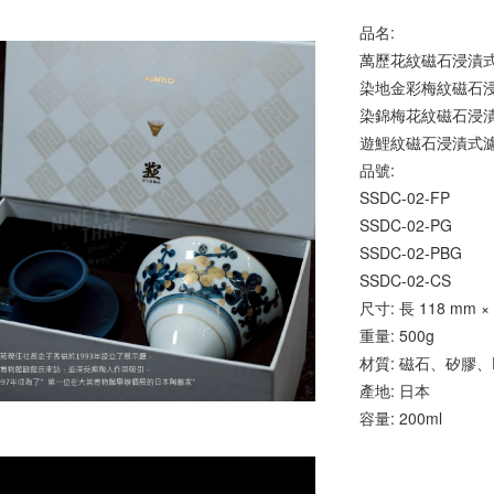
品名: 
萬歷花紋磁石浸漬式
染地金彩梅紋磁石浸
染錦梅花紋磁石浸漬
遊鯉紋磁石浸漬式濾
品號: 
SSDC-02-FP
SSDC-02-PG
SSDC-02-PBG
SSDC-02-CS
尺寸: 長 118 mm × 
重量: 500g
材質: 磁石、矽膠
產地: 日本
容量: 200ml