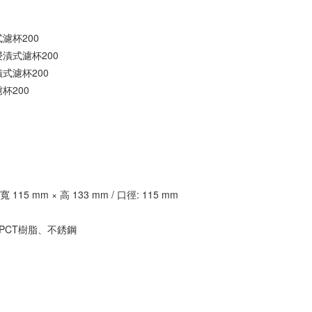
濾杯200
漬式濾杯200
式濾杯200
杯200
寬 115 mm × 高 133 mm / 口徑: 115 mm
、PCT樹脂、不銹鋼