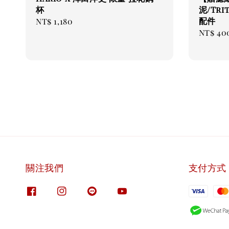
杯
泥/Tr
配件
Regular
NT$ 1,180
Regul
NT$ 40
price
price
關注我們
支付方式