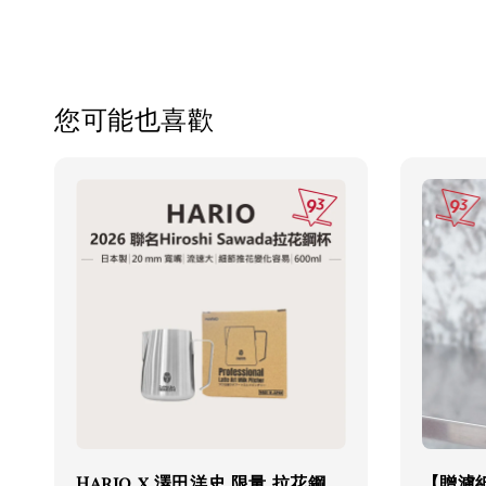
您可能也喜歡
Hario x 澤田洋史 限量 拉花鋼
【贈濾紙