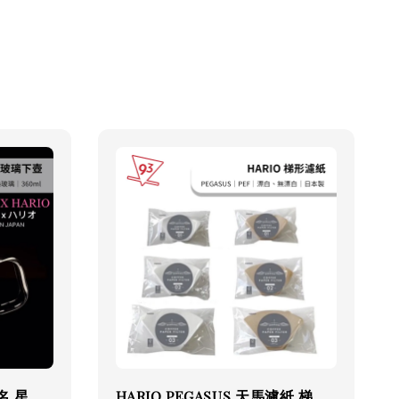
名 星
HARIO PEGASUS 天馬濾紙 梯