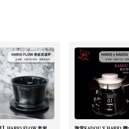
】HARIO FLOW 老岩
珈堂KADOU X HARIO 聯