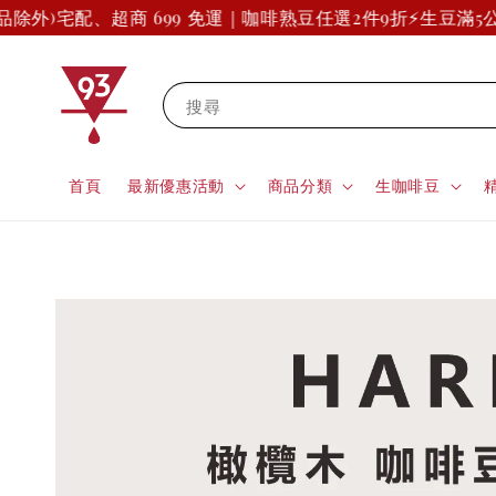
外)
宅配、超商 699 免運｜咖啡熟豆任選2件9折
⚡生豆滿5公斤
搜尋
首頁
最新優惠活動
商品分類
生咖啡豆