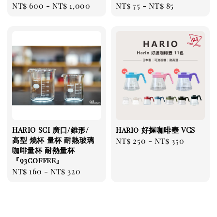
Regular
NT$ 600
-
NT$ 1,000
Regular
NT$ 75
-
NT$ 85
price
price
HARIO SCI 廣口/錐形/
Hario 好握咖啡壺 VCS
高型 燒杯 量杯 耐熱玻璃
Regular
NT$ 250
-
NT$ 350
咖啡量杯 耐熱量杯
price
『93coffee』
Regular
NT$ 160
-
NT$ 320
price