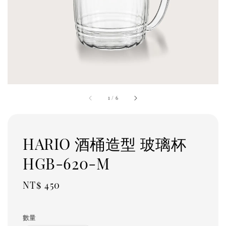
1
/
6
HARIO 酒桶造型 玻璃杯
HGB-620-M
Regular
NT$ 450
price
數量