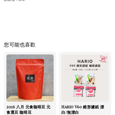
您可能也喜歡
2026 八月 元食咖啡豆 元
Hario V60 錐形濾紙 漂
食選豆 咖啡豆
白/無漂白