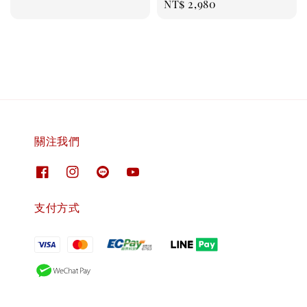
Regular
NT$ 2,980
price
關注我們
支付方式