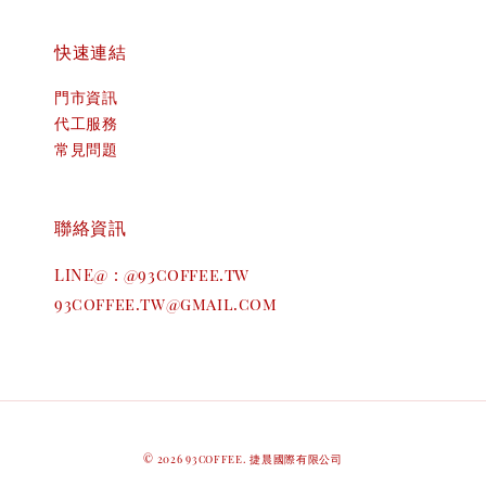
快速連結
門市資訊
代工服務
常見問題
聯絡資訊
LINE@ : @93coffee.tw
93coffee.tw@gmail.com
© 2026 93coffee. 捷晨國際有限公司