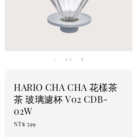
1
/
7
HARIO CHA CHA 花樣茶
茶 玻璃濾杯 V02 CDB-
02W
Regular
NT$ 599
price