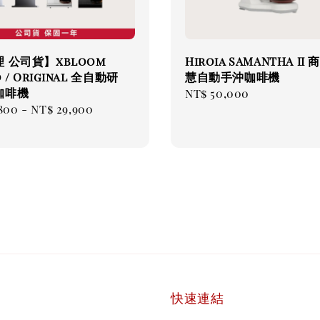
 公司貨】xbloom
Hiroia SAMANTHA II
o / Original 全自動研
慧自動手沖咖啡機
咖啡機
Regular
NT$ 50,000
ar
800
-
NT$ 29,900
price
快速連結