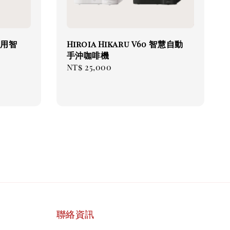
 商用智
Hiroia Hikaru V60 智慧自動
手沖咖啡機
Regular
NT$ 25,000
price
聯絡資訊