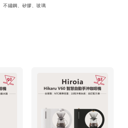
S、不鏽鋼、矽膠、玻璃