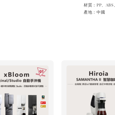
材質：PP、AB
產地：中國