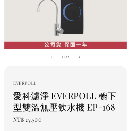
1
/
12
EVERPOLL
愛科濾淨 EVERPOLL 櫥下
型雙溫無壓飲水機 EP-168
Regular
NT$ 17,500
price