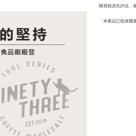
購買前請先評估，
「本產品已投保國