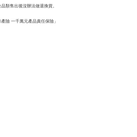
食品類售出後沒辦法做退換貨。
泰產險 一千萬元產品責任保險」