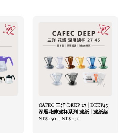
CAFEC 三洋 DEEP 27 | DEEP45
深層花瓣濾杯系列 濾紙 | 濾紙架
Regular
NT$ 150
-
NT$ 750
price