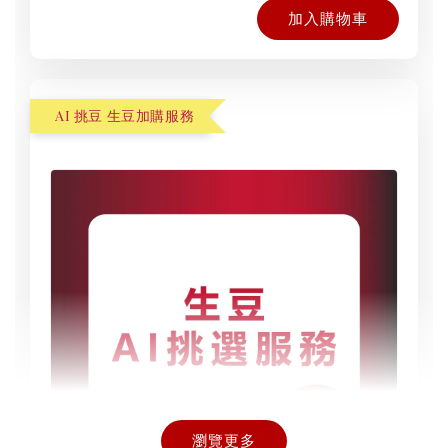
加入購物車
AI 挑豆 生豆加購服務
瀏覽更多