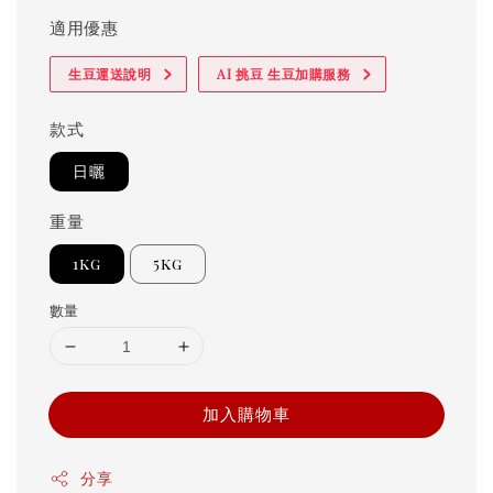
適用優惠
生豆運送說明
AI 挑豆 生豆加購服務
款式
日曬
重量
1kg
5kg
數量
加入購物車
分享