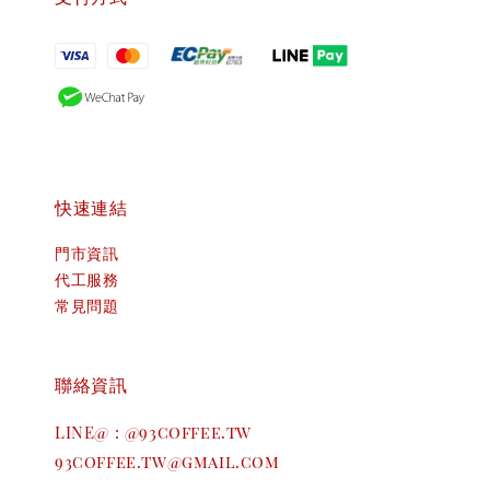
快速連結
門市資訊
代工服務
常見問題
聯絡資訊
LINE@ : @93coffee.tw
93coffee.tw@gmail.com