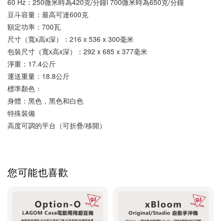
60 Hz：250微米時為420克/分鐘l 700微米時為650克/分鐘
豆斗容量：最高可達600克
額定功率：700瓦
尺寸（寬x高x深）：216 x 536 x 300毫米
包裝尺寸（寬x高x深）：292 x 685 x 377毫米
淨重：17.4公斤
運送重量：18.8公斤
標準顏色：
身體：黑色，黑色和白色
特殊裝備
高度可調的平台（可折疊/移開）
您可能也喜歡