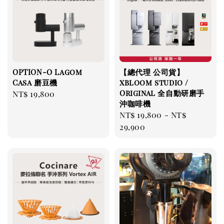
OPTION-O Lagom
【總代理 公司貨】
Casa 磨豆機
xbloom studio /
Original 全自動研磨手
Regular
NT$ 19,800
沖咖啡機
price
Regular
NT$ 19,800
-
NT$
price
29,900