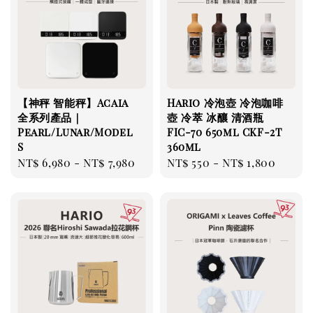
【神秤 智能秤】Acaia
Hario 冷泡壺 冷泡咖啡
全系列產品｜
壺 冷萃 冰釀 清酒瓶
Pearl/Lunar/Model
FIC-70 650ml CKF-2T
S
360ml
Regular
NT$ 6,980
-
NT$ 7,980
Regular
NT$ 550
-
NT$ 1,800
price
price