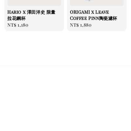
Hario x 澤田洋史 限量
ORIGAMI x Leave
拉花鋼杯
Coffee Pinn陶瓷濾杯
Regular
NT$ 1,180
Regular
NT$ 1,880
price
price
關注我們
支付方式