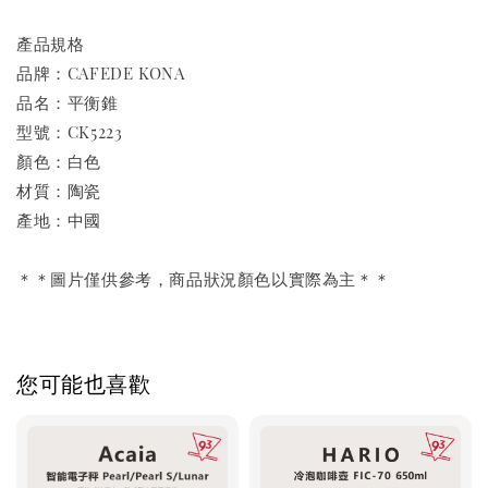
產品規格
品牌：CAFEDE KONA
品名：平衡錐
型號：CK5223
顏色：白色
材質：陶瓷
產地：中國
＊＊圖片僅供參考，商品狀況顏色以實際為主＊＊
您可能也喜歡