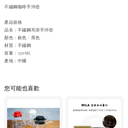
不鏽鋼咖啡手沖壺
產品規格
品名：不鏽鋼耳掛手沖壺
顏色：銀色 / 黑色
材質：不鏽鋼
容量：350ml
產地：中國
您可能也喜歡