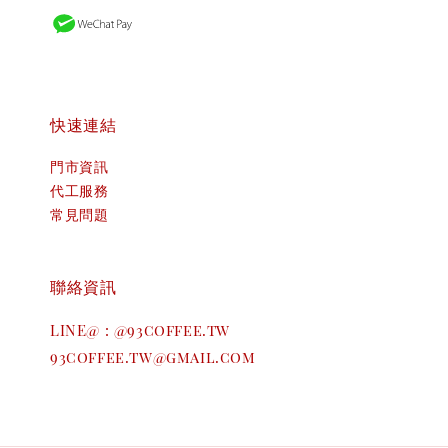
快速連結
門市資訊
代工服務
常見問題
聯絡資訊
LINE@ : @93coffee.tw
93coffee.tw@gmail.com