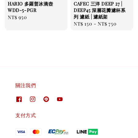
HARIO 多羅普冰滴壺
CAFEC 三洋 DEEP 27 |
WDD-5-PGR
DEEP45 深層花瓣濾杯系
列 濾紙 | 濾紙架
Regular
NT$ 950
Regular
NT$ 150
-
NT$ 750
price
price
關注我們
支付方式