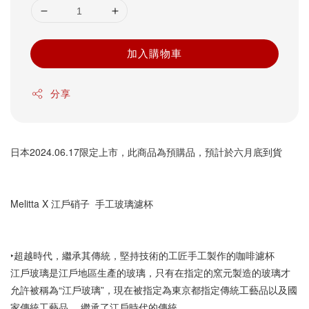
加入購物車
分享
日本2024.06.17限定上市，此商品為預購品，預計於六月底到貨
Melitta X 江戶硝子  手工玻璃濾杯
‣超越時代，繼承其傳統，堅持技術的工匠手工製作的咖啡濾杯
江戶玻璃是江戶地區生產的玻璃，只有在指定的窯元製造的玻璃才
允許被稱為“江戶玻璃”，現在被指定為東京都指定傳統工藝品以及國
家傳統工藝品。 繼承了江戶時代的傳統