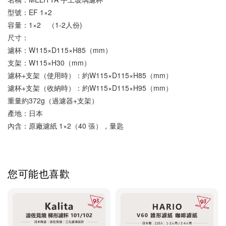
型號：EF 1×2
容量：1×2　（1-2人份)
尺寸：
濾杯：W115×D115×H85（mm）
支架：W115×H30（mm）
濾杯+支架（使用時）：約W115×D115×H85（mm） 
濾杯+支架（收納時）：約W115×D115×H95（mm）
重量約372g（過濾器+支架）
產地：日本
內含：原廠濾紙 1×2（40 張），量匙
您可能也喜歡