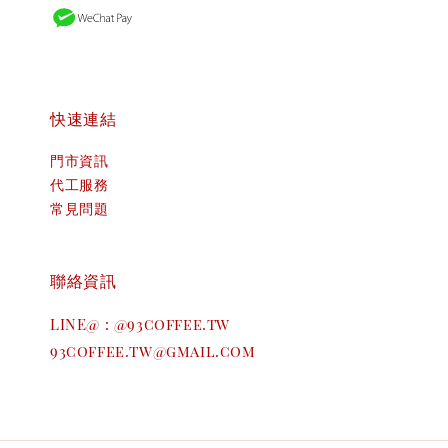
快速連結
門市資訊
代工服務
常見問題
聯絡資訊
LINE@ : @93coffee.tw
93coffee.tw@gmail.com