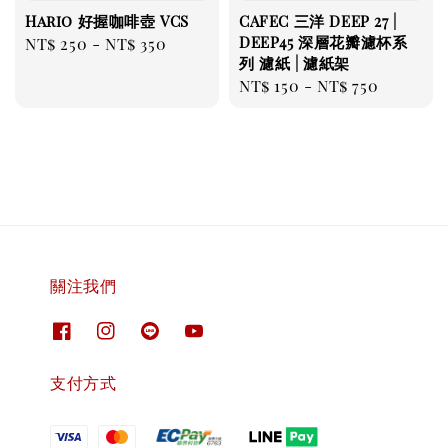
Hario 好握咖啡壺 VCS
CAFEC 三洋 DEEP 27 |
DEEP45 深層花瓣濾杯系
Regular
NT$ 250
-
NT$ 350
列 濾紙 | 濾紙架
price
Regular
NT$ 150
-
NT$ 750
price
關注我們
支付方式