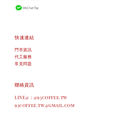
快速連結
門市資訊
代工服務
常見問題
聯絡資訊
LINE@ : @93coffee.tw
93coffee.tw@gmail.com