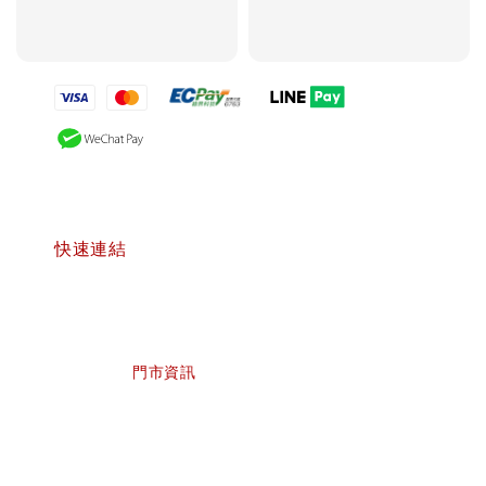
支付方式
快速連結
                    門市資訊
