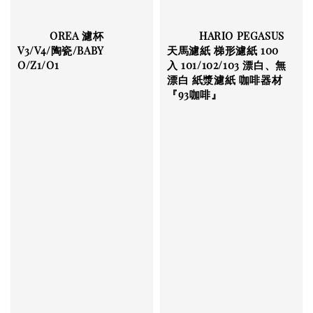
          OREA 濾杯 
          HARIO PEGASUS 
V3/V4/陶瓷/BABY 
天馬濾紙 梯形濾紙 100
O/Z1/O1

入 101/102/103 漂白、無
漂白 紙漿濾紙 咖啡器材
『93咖啡』

Regular 
price
Regular 
price