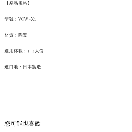
【產品規格】　　
型號：VCW-X1
材質：陶瓷
適用杯數：1~4人份
進口地：日本製造
您可能也喜歡