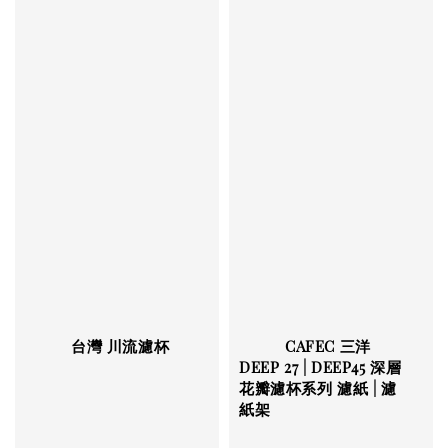
          台灣 川流濾杯

          CAFEC 三洋 
DEEP 27 | DEEP45 深層
花瓣濾杯系列 濾紙 | 濾
紙架
