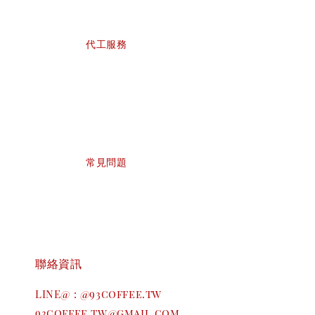
                    代工服務

                    常見問題

聯絡資訊
LINE@ : @93coffee.tw  
93coffee.tw@gmail.com