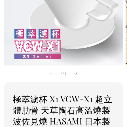
1
/
5
極萃濾杯 X1 VCW-X1 超立
體肋骨 天草陶石高溫燒製
波佐見燒 HASAMI 日本製