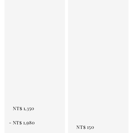
Regular 
price
Regular 
price
NT$ 1,350
 - 
NT$ 1,980
NT$ 150