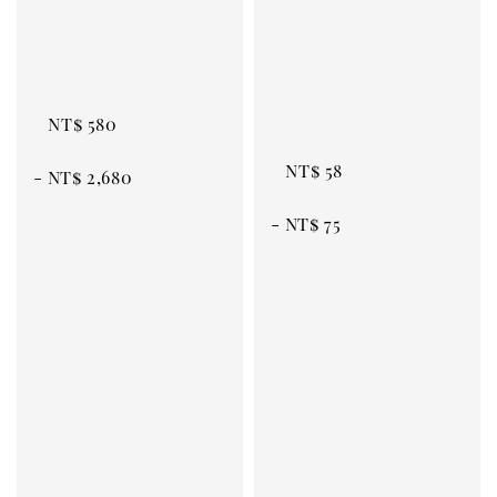
NT$ 580
NT$ 58
 - 
NT$ 2,680
 - 
NT$ 75