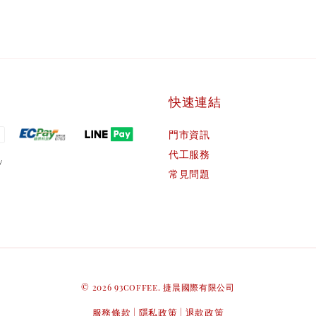
快速連結
門市資訊
代工服務
常見問題
© 2026 93coffee. 捷晨國際有限公司
服務條款
隱私政策
退款政策
|
|