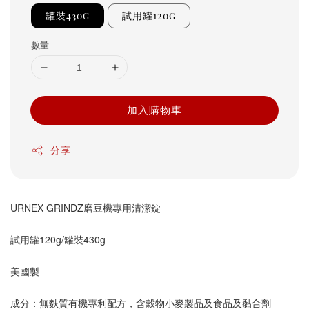
罐裝430g
試用罐120g
數量
加入購物車
分享
URNEX GRINDZ磨豆機專用清潔錠
試用罐120g/罐裝430g
美國製
成分：無麩質有機專利配方，含穀物小麥製品及食品及黏合劑