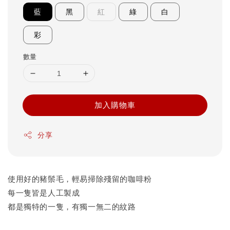
藍
黑
紅
綠
白
彩
數量
加入購物車
分享
使用好的豬鬃毛，輕易掃除殘留的咖啡粉
每一隻皆是人工製成
都是獨特的一隻，有獨一無二的紋路