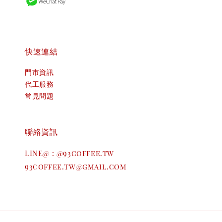
快速連結
門市資訊
代工服務
常見問題
聯絡資訊
LINE@ : @93coffee.tw
93coffee.tw@gmail.com