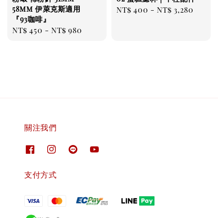
58mm 伊萊克斯適用
Regular
NT$ 400
-
NT$ 3,280
『93咖啡』
price
Regular
NT$ 450
-
NT$ 980
price
關注我們
支付方式