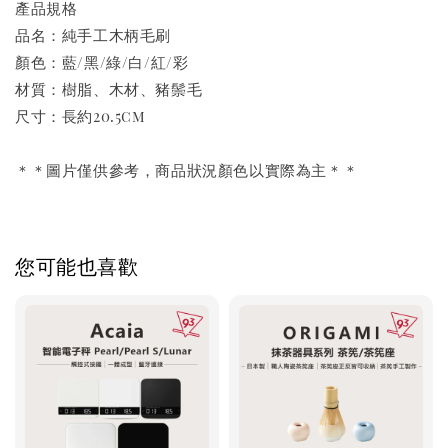
產品規格
品名：純手工木柄毛刷
顏色：藍/黑/綠/白/紅/彩
材質：樹脂、木材、豬鬃毛
尺寸：長約20.5cm
＊＊圖片僅供參考，商品狀況顏色以實際為主＊＊
您可能也喜歡