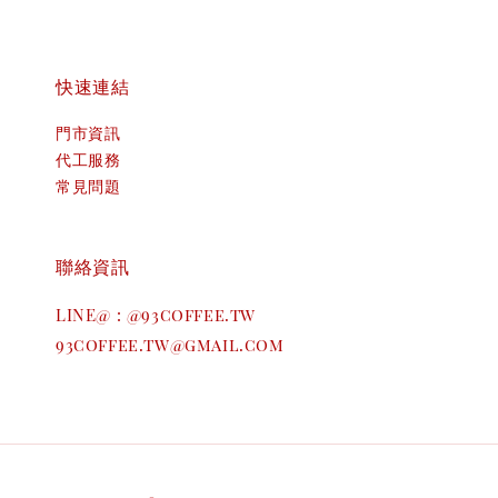
快速連結
門市資訊
代工服務
常見問題
聯絡資訊
LINE@ : @93coffee.tw
93coffee.tw@gmail.com