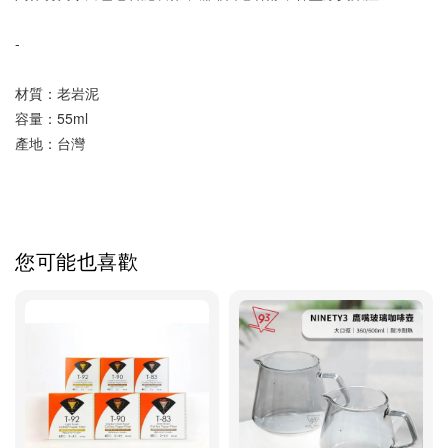
-
材質：老岩泥 
容量：55ml
產地：台灣
您可能也喜歡