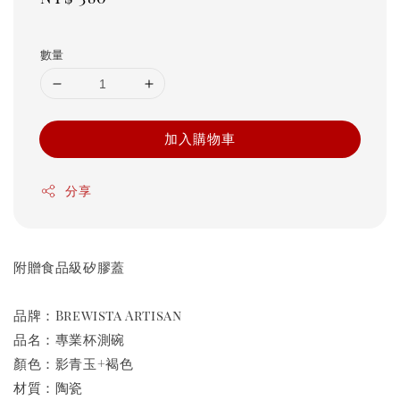
price
數量
加入購物車
分享
附贈食品級矽膠蓋
品牌：Brewista Artisan
品名：專業杯測碗
顏色：影青玉+褐色
材質：陶瓷