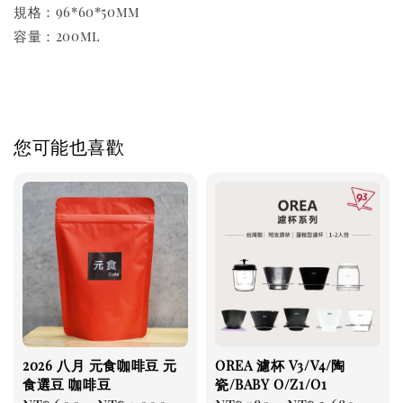
規格：96*60*50mm
容量：200ml
您可能也喜歡
2026 八月 元食咖啡豆 元
OREA 濾杯 V3/V4/陶
食選豆 咖啡豆
瓷/BABY O/Z1/O1