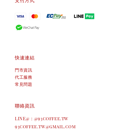
支付方式
快速連結
門市資訊
代工服務
常見問題
聯絡資訊
LINE@ : @93coffee.tw
93coffee.tw@gmail.com