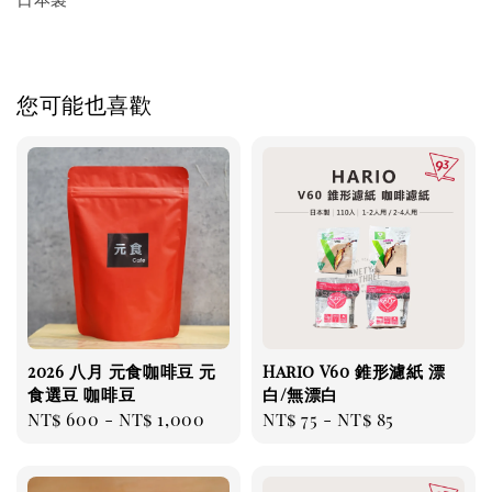
您可能也喜歡
2026 八月 元食咖啡豆 元
Hario V60 錐形濾紙 漂
食選豆 咖啡豆
白/無漂白
Regular
NT$ 600
-
NT$ 1,000
Regular
NT$ 75
-
NT$ 85
price
price