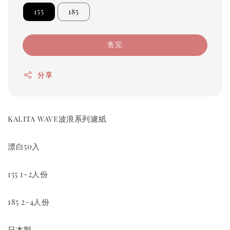
155
185
售完
分享
kalita wave波浪系列濾紙
漂白50入
155 1-2人份
185 2-4人份
日本製