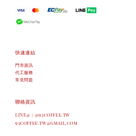
快速連結
門市資訊
代工服務
常見問題
聯絡資訊
LINE@ : @93coffee.tw
93coffee.tw@gmail.com